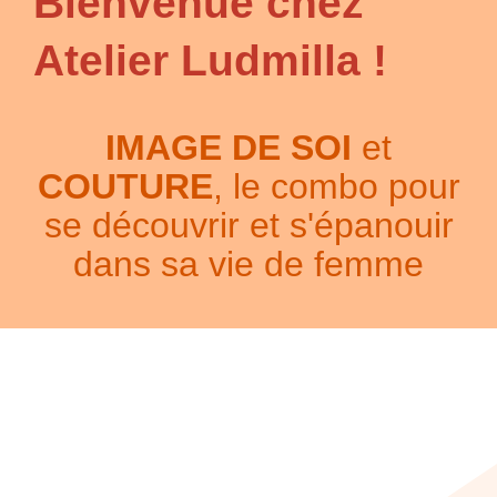
Bienvenue chez
Atelier Ludmilla
!
IMAGE DE SOI
et
COUTURE
, le combo pour
se découvrir et s'épanouir
dans sa vie de femme