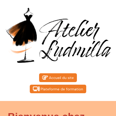
Accueil du site
Plateforme de formation